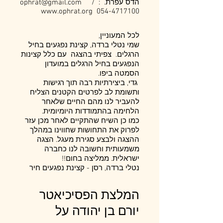
הדס עפרת. : ophrat@gmail.com /
www.ophrat.org 054-4717100
לכל המעוניין,
שמי נטלי ברדה, קצינת נפגעים בחיל
הרגלים. צפיתי בהצגה עם כלל קצינות
הנפגעים בחיל הרגלים במועדון
הסמטה ביפו.
גדי, ביצירתיות רבה תוך רגישות
ותשומת לב לפרטים הקטנים הצליח
להעביר לנו מהם החיים שלאחר
הלחימה בהתמודדות היומיומית.
כמו כן השיח שהתקיים לאחר מכן עזר
לפרוק את התחושות שחווינו במהלך
ההצגה ולבצע סגירת מעגל. הצגה
משמעותית וחשובה לנו כחברה
ישראלית. ממליצה בחום!!
נטלי ברדה, רסן - קצינת נפגעים חיר
המלצת הפסיכיאטר
יורם בן יהודה על