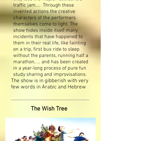
traffic jam…. Through these
invented actions the creative
characters of the performers
themselves come to light. The
show hides inside itself many
incidents that have happened to
them in their real life, like fainting
on a trip, first bus ride to sleep
without the parents, running half a
marathon, ... and has been created
in a year-long process of pure fun
study sharing and improvisations.
The show is in gibberish with very
few words in Arabic and Hebrew
The Wish Tree