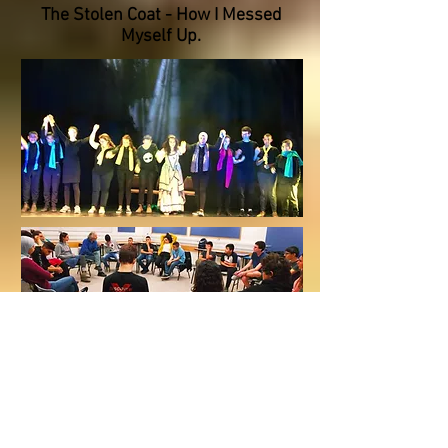
The Stolen Coat - How I Messed
Myself Up.