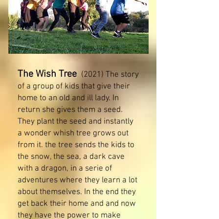
The Wish Tree
(2021) The story
of a group of kids that give their
home to an old and ill lady. In
return she gives them a seed.
They plant the seed and instantly
a wonder whish tree grows out
from it. the tree sends the kids to
the snow, the sea, a dark cave
with a dragon, in a serie of
adventures where they learn a lot
about themselves. In the end they
get back their home and and now
they have the power to make