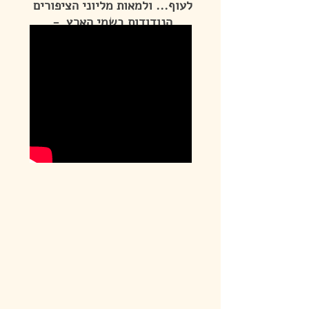
לעוף... ולמאות מליוני הציפורים
הנודודות בשמי הארץ -
אלו שלא יודעים גבולות מהן.