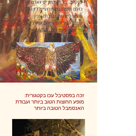
ענקית. כל הציפורים ואדם אחד
כולם מתלהבים ורוצים לדגור.
מופע ליצנות ובובות ענק
קסום
לכל המשפחה שידבר לכל
מי שאי פעם רצה לעוף.
זכה בפסטיבל עכו בקטגורית:
מופע החוצות הטוב ביותר ועבודת
האנסמבל הטובה ביותר