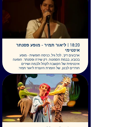
אופיר כהן - עוד וסנטור
איתמר מנשהוף - כינור
18:20 | ליאור תמיר - מופע פסנתר
אינטימי
ארבעים דק', לכל גיל, כניסה חופשית - מופע
בכובע, בבמת הסמטה. רק שירה ופסנתר. הופעה
אינטימית של הקשבה לקהל ולבמה ושירים
חודרים לבטן, של הזמרת היוצרת ליאור תמיר.